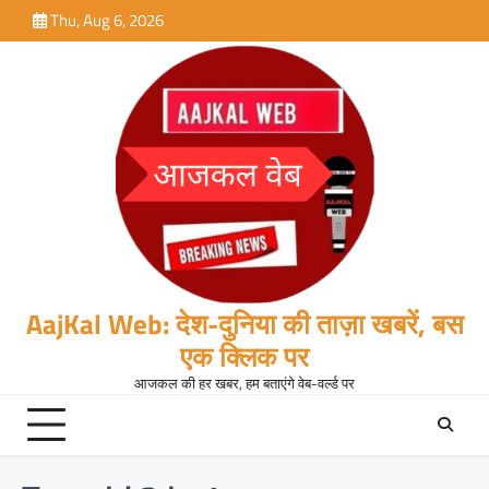
Skip
Thu, Aug 6, 2026
to
content
AajKal Web: देश-दुनिया की ताज़ा खबरें, बस
एक क्लिक पर
आजकल की हर खबर, हम बताएंगे वेब-वर्ल्ड पर