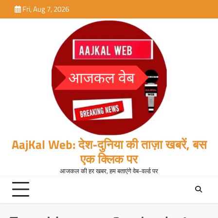
Skip
Fri, Aug 7, 2026
to
content
AajKal Web: देश-दुनिया की ताज़ा खबरें, बस
एक क्लिक पर
आजकल की हर खबर, हम बताएंगे वेब-वर्ल्ड पर