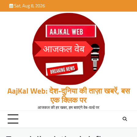
Skip
Sat, Aug 8, 2026
to
content
AajKal Web: देश-दुनिया की ताज़ा खबरें, बस
एक क्लिक पर
आजकल की हर खबर, हम बताएंगे वेब-वर्ल्ड पर