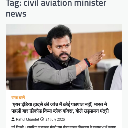
Tag:
civil aviation minister
news
ताजा खबरें
‘एयर इंडिया हादसे की जांच में कोई पक्षपात नहीं, भारत ने
पहली बार डीकोड किया ब्लैक बॉक्स’, बोले उड्डयन मंत्री
Rahul Chandel
21 July 2025
नई दिल्ली। नागरिक उड्डयन मंत्री राम मोहन नायडू किंजरापु ने राज्यसभा में बताया