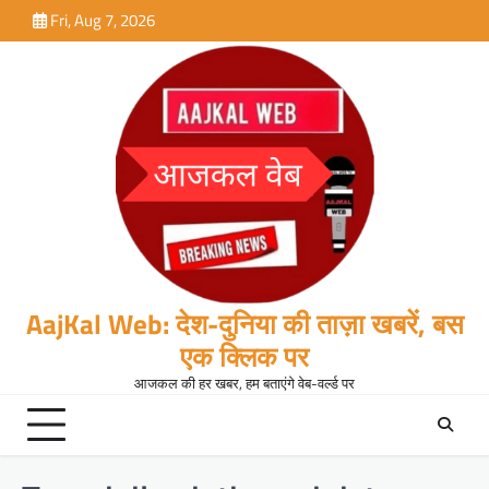
Skip
Fri, Aug 7, 2026
to
content
AajKal Web: देश-दुनिया की ताज़ा खबरें, बस
एक क्लिक पर
आजकल की हर खबर, हम बताएंगे वेब-वर्ल्ड पर