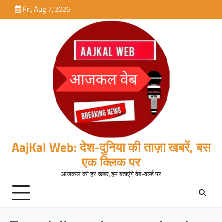
Skip
Fri, Aug 7, 2026
to
content
AajKal Web: देश-दुनिया की ताज़ा खबरें, बस
एक क्लिक पर
आजकल की हर खबर, हम बताएंगे वेब-वर्ल्ड पर