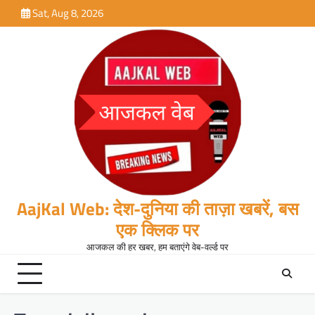
Skip
Sat, Aug 8, 2026
to
content
AajKal Web: देश-दुनिया की ताज़ा खबरें, बस
एक क्लिक पर
आजकल की हर खबर, हम बताएंगे वेब-वर्ल्ड पर