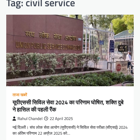
Tag:
civil service
ताजा खबरें
यूपीएससी सिविल सेवा 2024 का परिणाम घोषित, शक्ति दुबे
ने हासिल की पहली रैंक
Rahul Chandel
22 April 2025
नई दिल्ली। संघ लोक सेवा आयोग (यूपीएससी) ने सिविल सेवा परीक्षा (सीएसई) 2024
का अंतिम परिणाम 22 अप्रैल 2025 को…