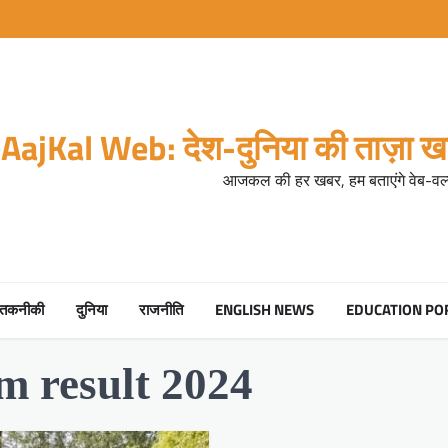
AajKal Web: देश-दुनिया की ताज़ा खब
आजकल की हर खबर, हम बताएंगे वेब-वर्ल
तकनीकी
दुनिया
राजनीति
ENGLISH NEWS
EDUCATION PO
am result 2024