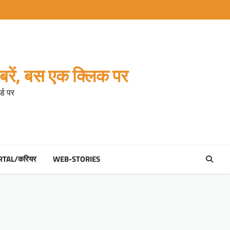
रें, बस एक क्लिक पर
्ड पर
RTAL/करियर
WEB-STORIES