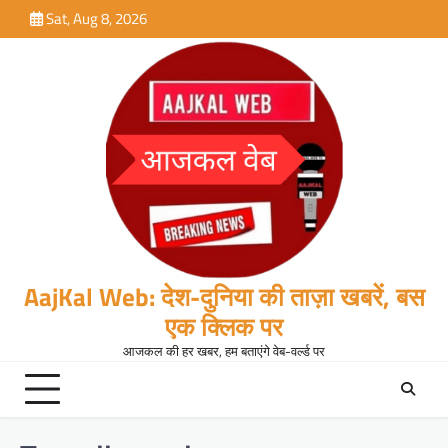
Skip
Sat, Aug 8, 2026
to
content
AajKal Web: देश-दुनिया की ताज़ा खबरें, बस
एक क्लिक पर
आजकल की हर खबर, हम बताएंगे वेब-वर्ल्ड पर