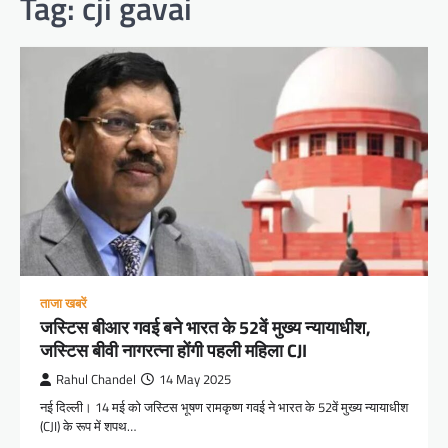
Tag:
cji gavai
ताजा खबरें
जस्टिस बीआर गवई बने भारत के 52वें मुख्य न्यायाधीश,
जस्टिस बीवी नागरत्ना होंगी पहली महिला CJI
Rahul Chandel
14 May 2025
नई दिल्ली। 14 मई को जस्टिस भूषण रामकृष्ण गवई ने भारत के 52वें मुख्य न्यायाधीश
(CJI) के रूप में शपथ…