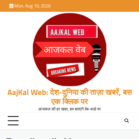
Skip
Mon, Aug 10, 2026
to
content
AajKal Web: देश-दुनिया की ताज़ा खबरें, बस
एक क्लिक पर
आजकल की हर खबर, हम बताएंगे वेब-वर्ल्ड पर