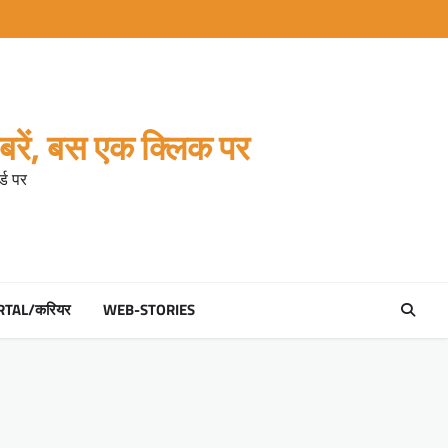
रें, बस एक क्लिक पर
्ड पर
RTAL/करियर
WEB-STORIES