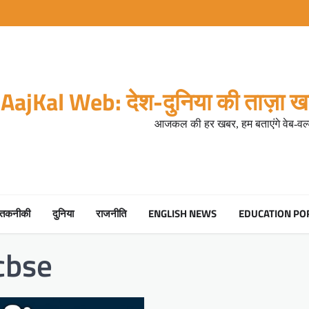
AajKal Web: देश-दुनिया की ताज़ा खब
आजकल की हर खबर, हम बताएंगे वेब-वर्ल
तकनीकी
दुनिया
राजनीति
ENGLISH NEWS
EDUCATION PO
 cbse