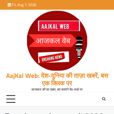
Skip
Fri, Aug 7, 2026
to
content
AajKal Web: देश-दुनिया की ताज़ा खबरें, बस
एक क्लिक पर
आजकल की हर खबर, हम बताएंगे वेब-वर्ल्ड पर