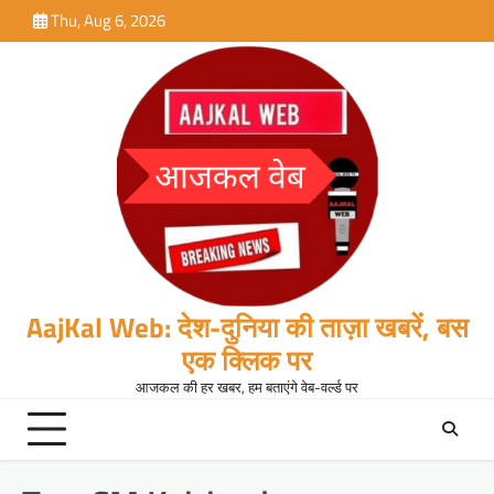
Skip
Thu, Aug 6, 2026
to
content
AajKal Web: देश-दुनिया की ताज़ा खबरें, बस
एक क्लिक पर
आजकल की हर खबर, हम बताएंगे वेब-वर्ल्ड पर