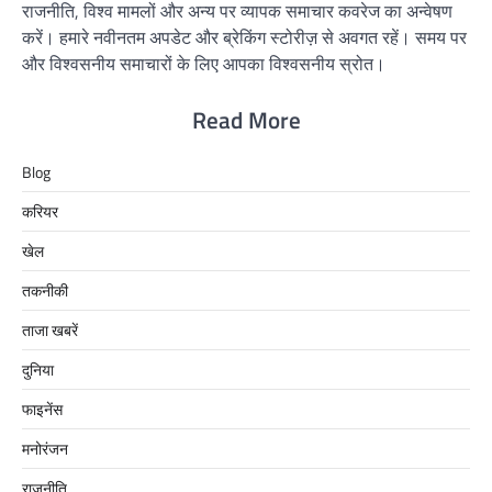
राजनीति, विश्व मामलों और अन्य पर व्यापक समाचार कवरेज का अन्वेषण
करें। हमारे नवीनतम अपडेट और ब्रेकिंग स्टोरीज़ से अवगत रहें। समय पर
और विश्वसनीय समाचारों के लिए आपका विश्वसनीय स्रोत।
Read More
Blog
करियर
खेल
तकनीकी
ताजा खबरें
दुनिया
फाइनेंस
मनोरंजन
राजनीति