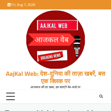
Skip
Fri, Aug 7, 2026
to
content
AajKal Web: देश-दुनिया की ताज़ा खबरें, बस
एक क्लिक पर
आजकल की हर खबर, हम बताएंगे वेब-वर्ल्ड पर