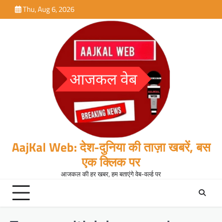
Skip
Thu, Aug 6, 2026
to
content
AajKal Web: देश-दुनिया की ताज़ा खबरें, बस
एक क्लिक पर
आजकल की हर खबर, हम बताएंगे वेब-वर्ल्ड पर