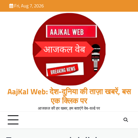
Skip
Fri, Aug 7, 2026
to
content
AajKal Web: देश-दुनिया की ताज़ा खबरें, बस
एक क्लिक पर
आजकल की हर खबर, हम बताएंगे वेब-वर्ल्ड पर