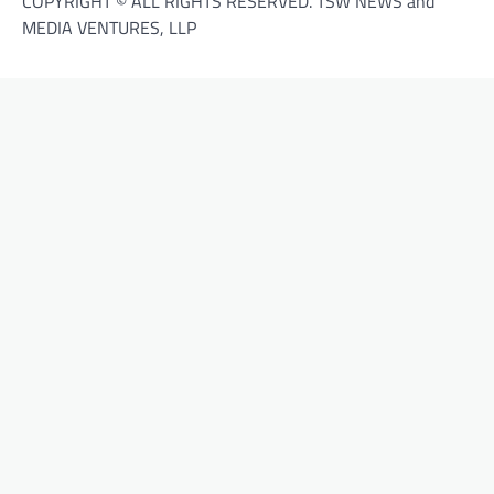
COPYRIGHT © ALL RIGHTS RESERVED. TSW NEWS and
MEDIA VENTURES, LLP