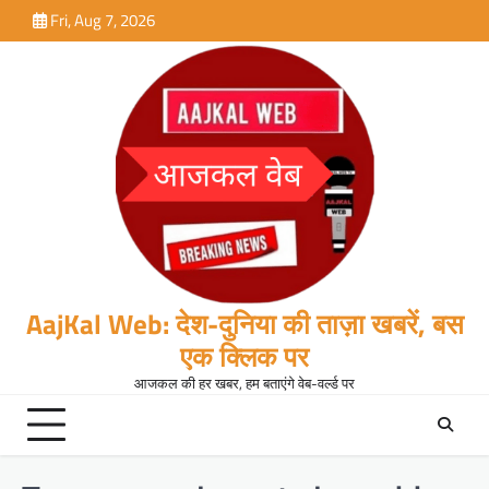
Skip
Fri, Aug 7, 2026
to
content
AajKal Web: देश-दुनिया की ताज़ा खबरें, बस
एक क्लिक पर
आजकल की हर खबर, हम बताएंगे वेब-वर्ल्ड पर