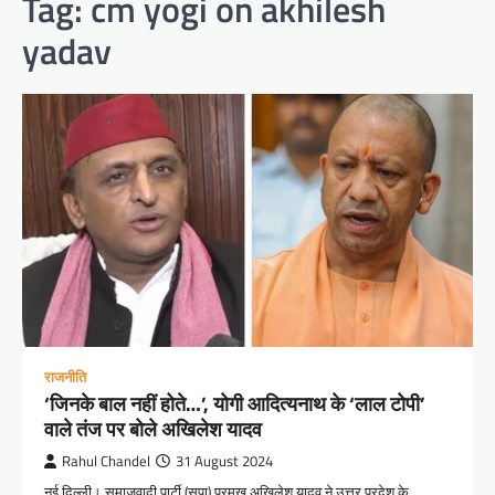
Tag:
cm yogi on akhilesh
yadav
राजनीति
‘जिनके बाल नहीं होते…’, योगी आदित्यनाथ के ‘लाल टोपी’
वाले तंज पर बोले अखिलेश यादव
Rahul Chandel
31 August 2024
नई दिल्ली। समाजवादी पार्टी (सपा) प्रमुख अखिलेश यादव ने उत्तर प्रदेश के