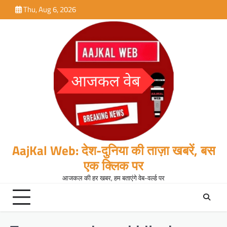
Skip
Thu, Aug 6, 2026
to
content
AajKal Web: देश-दुनिया की ताज़ा खबरें, बस
एक क्लिक पर
आजकल की हर खबर, हम बताएंगे वेब-वर्ल्ड पर