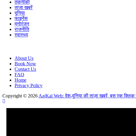
तकनीकी
ताजा खबरें
दुनिया
फाइनेंस
मनोरंजन
राजनीति
स्वास्थ्य
About Us
Book Now
Contact Us
FAQ
Home
Privacy Policy
Copyright © 2026
AajKal Web: देश-दुनिया की ताज़ा खबरें, बस एक क्लिक