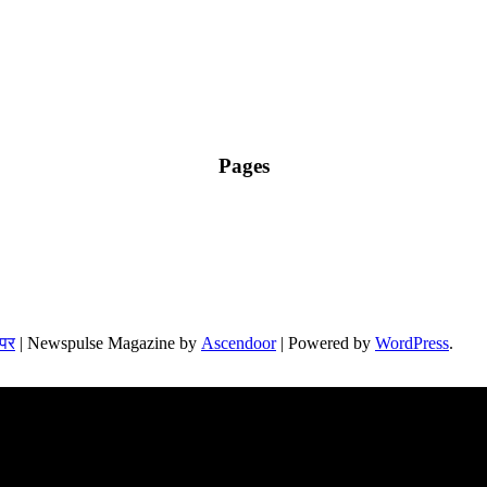
Pages
 पर
| Newspulse Magazine by
Ascendoor
| Powered by
WordPress
.