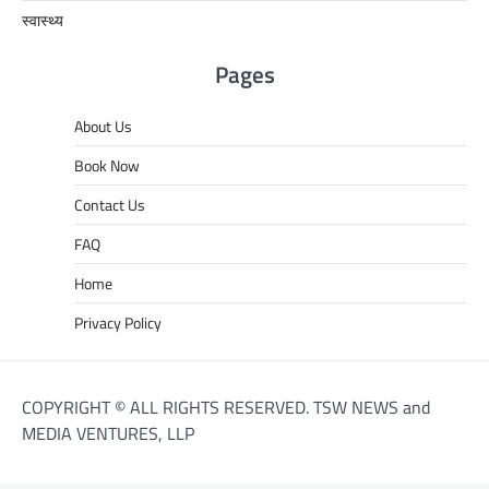
स्वास्थ्य
Pages
About Us
Book Now
Contact Us
FAQ
Home
Privacy Policy
COPYRIGHT © ALL RIGHTS RESERVED. TSW NEWS and
MEDIA VENTURES, LLP