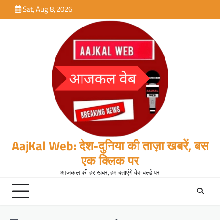
Skip
Sat, Aug 8, 2026
to
content
AajKal Web: देश-दुनिया की ताज़ा खबरें, बस
एक क्लिक पर
आजकल की हर खबर, हम बताएंगे वेब-वर्ल्ड पर