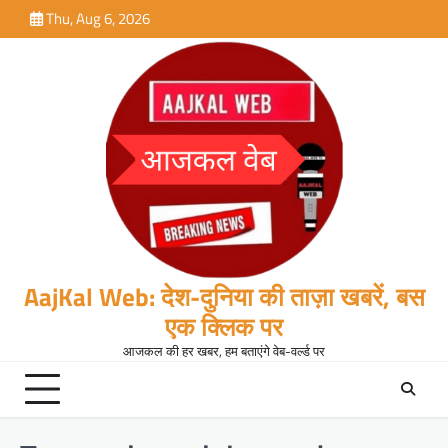
Skip
Thu, Aug 6, 2026
to
content
AajKal Web: देश-दुनिया की ताज़ा खबरें, बस
एक क्लिक पर
आजकल की हर खबर, हम बताएंगे वेब-वर्ल्ड पर