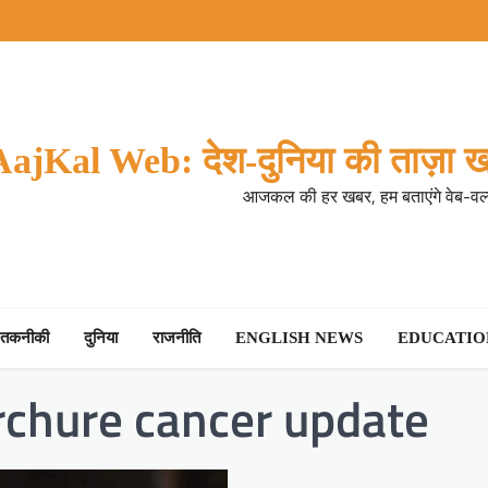
AajKal Web: देश-दुनिया की ताज़ा ख
आजकल की हर खबर, हम बताएंगे वेब-वर्ल
तकनीकी
दुनिया
राजनीति
ENGLISH NEWS
EDUCATION
rchure cancer update