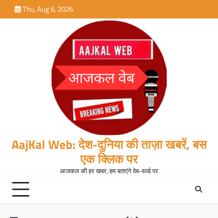
Skip
Thu, Aug 6, 2026
to
content
AajKal Web: देश-दुनिया की ताज़ा खबरें, बस
एक क्लिक पर
आजकल की हर खबर, हम बताएंगे वेब-वर्ल्ड पर