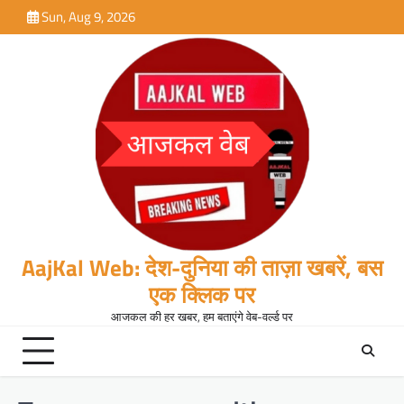
Skip
Sun, Aug 9, 2026
to
content
AajKal Web: देश-दुनिया की ताज़ा खबरें, बस
एक क्लिक पर
आजकल की हर खबर, हम बताएंगे वेब-वर्ल्ड पर