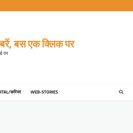
रें, बस एक क्लिक पर
्ड पर
RTAL/करियर
WEB-STORIES