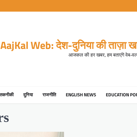
AajKal Web: देश-दुनिया की ताज़ा खब
आजकल की हर खबर, हम बताएंगे वेब-वर्ल
तकनीकी
दुनिया
राजनीति
ENGLISH NEWS
EDUCATION PO
rs