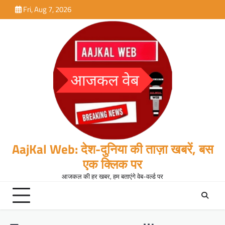
Skip
Fri, Aug 7, 2026
to
content
AajKal Web: देश-दुनिया की ताज़ा खबरें, बस
एक क्लिक पर
आजकल की हर खबर, हम बताएंगे वेब-वर्ल्ड पर