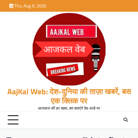
Skip
Thu, Aug 6, 2026
to
content
AajKal Web: देश-दुनिया की ताज़ा खबरें, बस
एक क्लिक पर
आजकल की हर खबर, हम बताएंगे वेब-वर्ल्ड पर