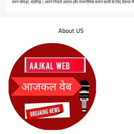
पवन चोपड़ा, चंडीगढ़। अपने निराले अंदाज और राजनीतिक बयान बाजी के लिए देशभर में म
About US