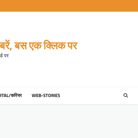
रें, बस एक क्लिक पर
्ड पर
RTAL/करियर
WEB-STORIES