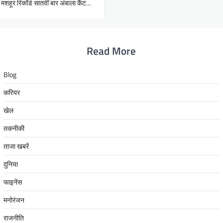
शहूर रिकॉर्ड सातवीं बार अंबाला कैंट…
Read More
Blog
करियर
खेल
तकनीकी
ताजा खबरें
दुनिया
फाइनेंस
मनोरंजन
राजनीति