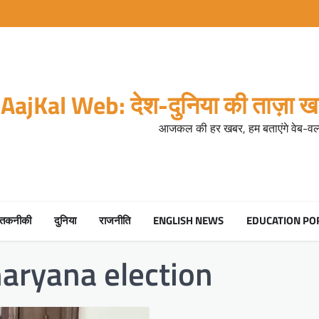
AajKal Web: देश-दुनिया की ताज़ा खब
आजकल की हर खबर, हम बताएंगे वेब-वर्ल
तकनीकी
दुनिया
राजनीति
ENGLISH NEWS
EDUCATION PO
aryana election