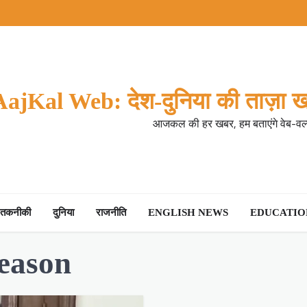
AajKal Web: देश-दुनिया की ताज़ा ख
आजकल की हर खबर, हम बताएंगे वेब-वर्ल
तकनीकी
दुनिया
राजनीति
ENGLISH NEWS
EDUCATION
reason