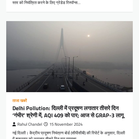
स्तर को नियंत्रित करने के लिए ग्रेडेड रिस्पॉन्स…
ताजा खबरें
Delhi Pollution: दिल्ली में प्रदूषण लगातार तीसरे दिन
‘गंभीर’ श्रेणी में, AQI 409 को पार; आज से GRAP-3 लागू
Rahul Chandel
15 November 2024
नई दिल्ली। केंद्रीय प्रदूषण नियंत्रण बोर्ड (सीपीसीबी) की रिपोर्ट के अनुसार, दिल्ली
में शुक्रवार को लगातार तीसरे दिन वायु गुणवत्ता…