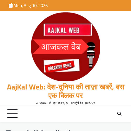
Skip
Mon, Aug 10, 2026
to
content
AajKal Web: देश-दुनिया की ताज़ा खबरें, बस
एक क्लिक पर
आजकल की हर खबर, हम बताएंगे वेब-वर्ल्ड पर