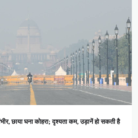
 गंभीर, छाया घना कोहरा; दृश्यता कम, उड़ानें हो सकती है