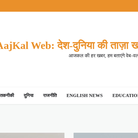
AajKal Web: देश-दुनिया की ताज़ा ख
आजकल की हर खबर, हम बताएंगे वेब-वर्ल
तकनीकी
दुनिया
राजनीति
ENGLISH NEWS
EDUCATION