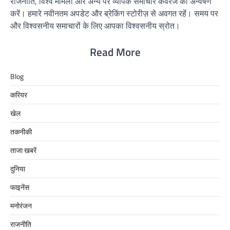
राजनीति, विश्व मामलों और अन्य पर व्यापक समाचार कवरेज का अन्वेषण
करें। हमारे नवीनतम अपडेट और ब्रेकिंग स्टोरीज़ से अवगत रहें। समय पर
और विश्वसनीय समाचारों के लिए आपका विश्वसनीय स्रोत।
Read More
Blog
करियर
खेल
तकनीकी
ताजा खबरें
दुनिया
फाइनेंस
मनोरंजन
राजनीति