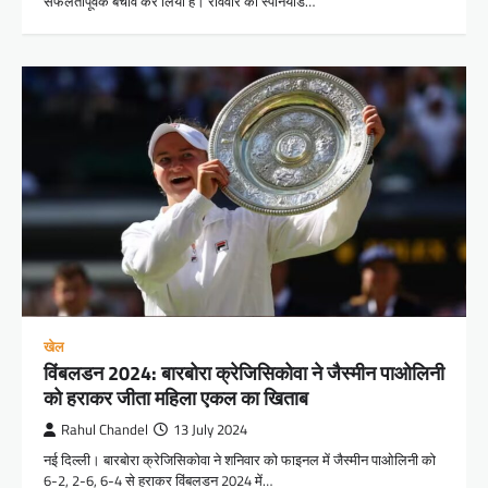
सफलतापूर्वक बचाव कर लिया है। रविवार को स्पैनियार्ड…
खेल
विंबलडन 2024: बारबोरा क्रेजिसिकोवा ने जैस्मीन पाओलिनी
को हराकर जीता महिला एकल का खिताब
Rahul Chandel
13 July 2024
नई दिल्ली। बारबोरा क्रेजिसिकोवा ने शनिवार को फाइनल में जैस्मीन पाओलिनी को
6-2, 2-6, 6-4 से हराकर विंबलडन 2024 में…