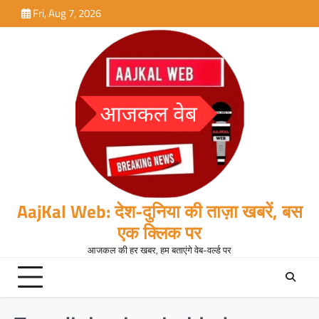
Skip
Fri, Aug 7, 2026
to
content
AajKal Web: देश-दुनिया की ताज़ा खबरें, बस
एक क्लिक पर
आजकल की हर खबर, हम बताएंगे वेब-वर्ल्ड पर