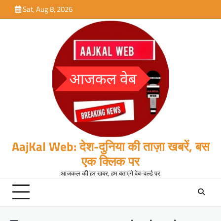
Skip
Sat, Aug 8, 2026
to
content
AajKal Web: देश-दुनिया की ताज़ा खबरें, बस
एक क्लिक पर
आजकल की हर खबर, हम बताएंगे वेब-वर्ल्ड पर