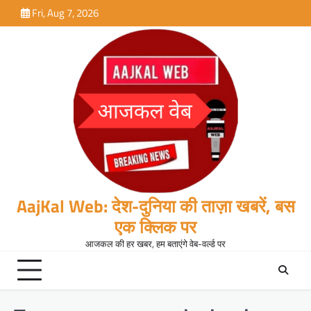
Skip
Fri, Aug 7, 2026
to
content
AajKal Web: देश-दुनिया की ताज़ा खबरें, बस
एक क्लिक पर
आजकल की हर खबर, हम बताएंगे वेब-वर्ल्ड पर