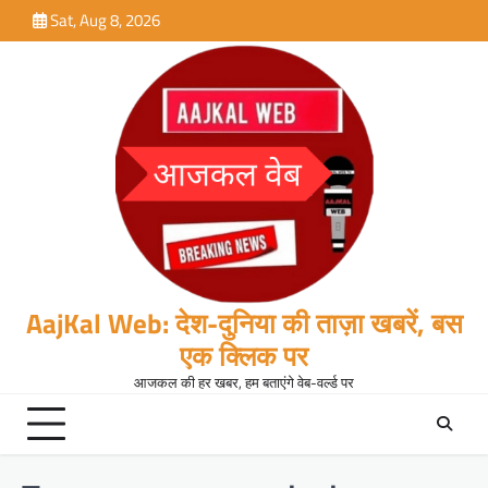
Skip
Sat, Aug 8, 2026
to
content
AajKal Web: देश-दुनिया की ताज़ा खबरें, बस
एक क्लिक पर
आजकल की हर खबर, हम बताएंगे वेब-वर्ल्ड पर