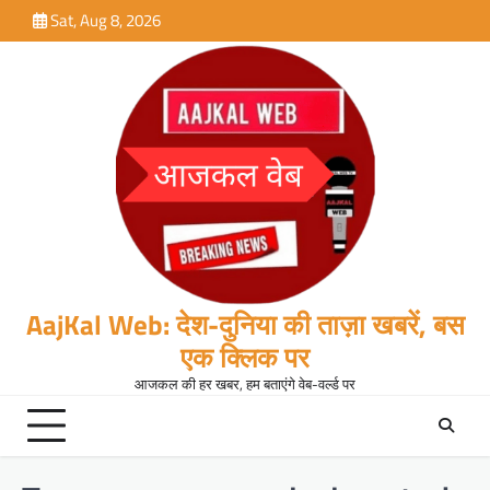
Skip
Sat, Aug 8, 2026
to
content
AajKal Web: देश-दुनिया की ताज़ा खबरें, बस
एक क्लिक पर
आजकल की हर खबर, हम बताएंगे वेब-वर्ल्ड पर