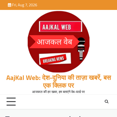
Skip
Fri, Aug 7, 2026
to
content
AajKal Web: देश-दुनिया की ताज़ा खबरें, बस
एक क्लिक पर
आजकल की हर खबर, हम बताएंगे वेब-वर्ल्ड पर