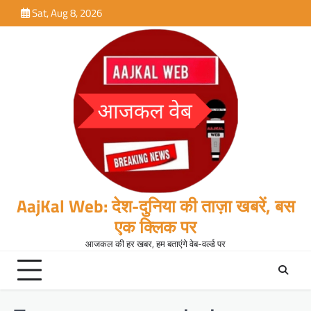
Skip
Sat, Aug 8, 2026
to
content
AajKal Web: देश-दुनिया की ताज़ा खबरें, बस
एक क्लिक पर
आजकल की हर खबर, हम बताएंगे वेब-वर्ल्ड पर