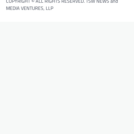
COPYRIGHT © ALL RIGHTS RESERVED. TSW NEWS and
MEDIA VENTURES, LLP