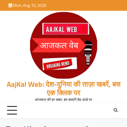
Skip
Mon, Aug 10, 2026
to
content
AajKal Web: देश-दुनिया की ताज़ा खबरें, बस
एक क्लिक पर
आजकल की हर खबर, हम बताएंगे वेब-वर्ल्ड पर