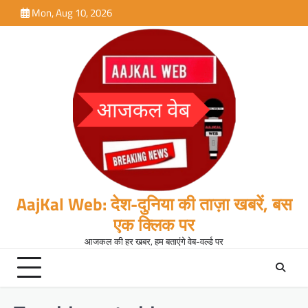
Skip
Mon, Aug 10, 2026
to
content
AajKal Web: देश-दुनिया की ताज़ा खबरें, बस
एक क्लिक पर
आजकल की हर खबर, हम बताएंगे वेब-वर्ल्ड पर