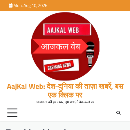
Skip
Mon, Aug 10, 2026
to
content
AajKal Web: देश-दुनिया की ताज़ा खबरें, बस
एक क्लिक पर
आजकल की हर खबर, हम बताएंगे वेब-वर्ल्ड पर