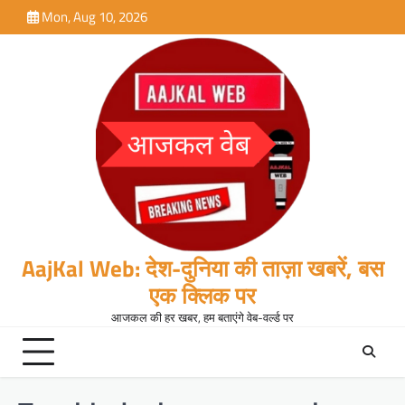
Skip
Mon, Aug 10, 2026
to
content
AajKal Web: देश-दुनिया की ताज़ा खबरें, बस
एक क्लिक पर
आजकल की हर खबर, हम बताएंगे वेब-वर्ल्ड पर