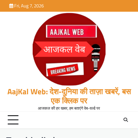
Skip
Fri, Aug 7, 2026
to
content
AajKal Web: देश-दुनिया की ताज़ा खबरें, बस
एक क्लिक पर
आजकल की हर खबर, हम बताएंगे वेब-वर्ल्ड पर