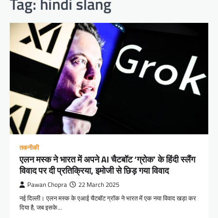
Tag:
hindi slang
तकनीकी
एलन मस्क ने भारत में अपने AI चैटबॉट ‘ग्रोक’ के हिंदी स्लैंग
विवाद पर दी प्रतिक्रिया, इमोजी से छिड़ गया विवाद
Pawan Chopra
22 March 2025
नई दिल्ली। एलन मस्क के एआई चैटबॉट ग्रॉक ने भारत में एक नया विवाद खड़ा कर
दिया है, जब इसके…