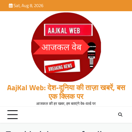
Skip
Sat, Aug 8, 2026
to
content
AajKal Web: देश-दुनिया की ताज़ा खबरें, बस
एक क्लिक पर
आजकल की हर खबर, हम बताएंगे वेब-वर्ल्ड पर