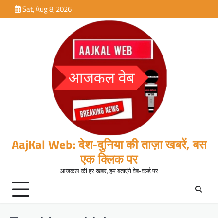
Skip
Sat, Aug 8, 2026
to
content
AajKal Web: देश-दुनिया की ताज़ा खबरें, बस
एक क्लिक पर
आजकल की हर खबर, हम बताएंगे वेब-वर्ल्ड पर