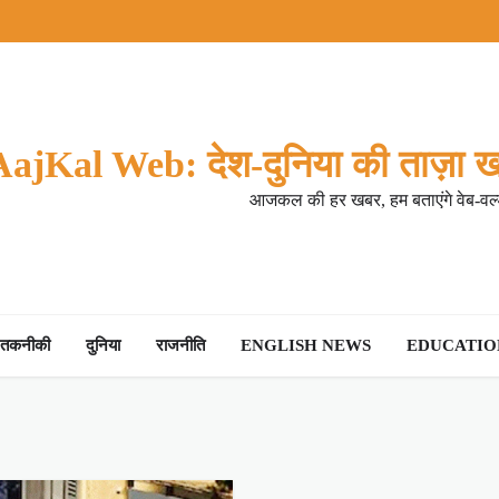
AajKal Web: देश-दुनिया की ताज़ा ख
आजकल की हर खबर, हम बताएंगे वेब-वर्ल
तकनीकी
दुनिया
राजनीति
ENGLISH NEWS
EDUCATION