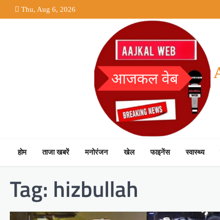
Skip
Thu, Aug 6, 2026
to
content
होम
ताजा खबरें
मनोरंजन
खेल
फाइनेंस
स्वास्थ्य
Tag:
hizbullah