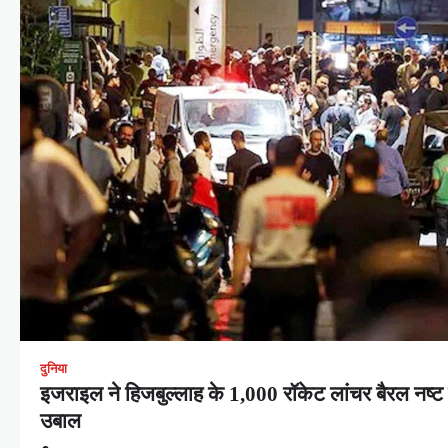
दुनिया
इजराइल ने हिजबुल्लाह के 1,000 रॉकेट लांचर बैरल नष्ट
उबाल