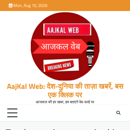
Skip
Mon, Aug 10, 2026
to
content
AajKal Web: देश-दुनिया की ताज़ा खबरें, बस
एक क्लिक पर
आजकल की हर खबर, हम बताएंगे वेब-वर्ल्ड पर