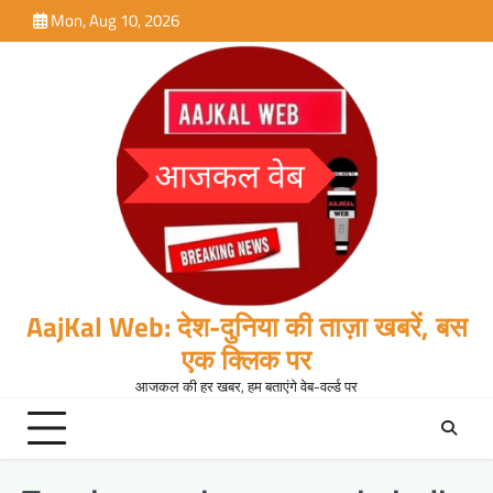
Skip
Mon, Aug 10, 2026
to
content
AajKal Web: देश-दुनिया की ताज़ा खबरें, बस
एक क्लिक पर
आजकल की हर खबर, हम बताएंगे वेब-वर्ल्ड पर