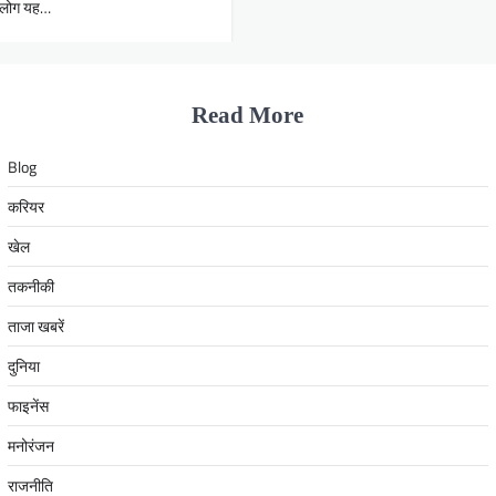
ार लोग यह…
Read More
Blog
करियर
खेल
तकनीकी
ताजा खबरें
दुनिया
फाइनेंस
मनोरंजन
राजनीति