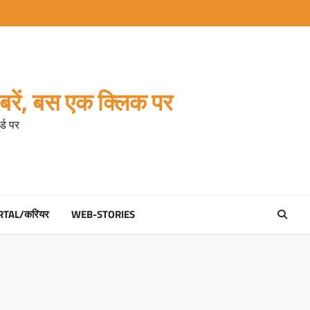
रें, बस एक क्लिक पर
्ड पर
RTAL/करियर
WEB-STORIES