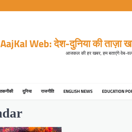
AajKal Web: देश-दुनिया की ताज़ा खब
आजकल की हर खबर, हम बताएंगे वेब-वर्ल
तकनीकी
दुनिया
राजनीति
ENGLISH NEWS
EDUCATION PO
ndar