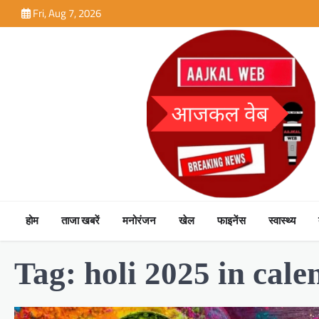
Skip
Fri, Aug 7, 2026
to
content
होम
ताजा खबरें
मनोरंजन
खेल
फाइनेंस
स्वास्थ्य
Tag:
holi 2025 in cale