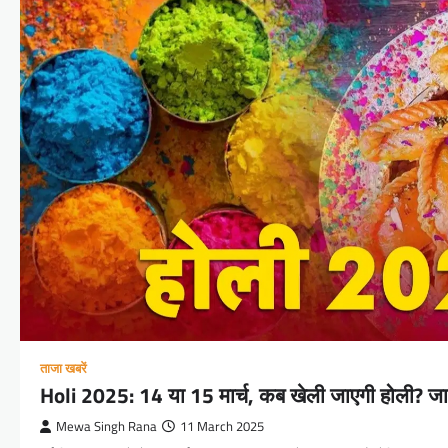
ताजा खबरें
Holi 2025: 14 या 15 मार्च, कब खेली जाएगी होली? जानें
Mewa Singh Rana
11 March 2025