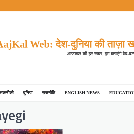
AajKal Web: देश-दुनिया की ताज़ा ख
आजकल की हर खबर, हम बताएंगे वेब-वर्ल
तकनीकी
दुनिया
राजनीति
ENGLISH NEWS
EDUCATION
ayegi