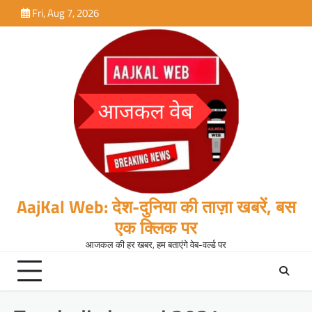
Skip
Fri, Aug 7, 2026
to
content
AajKal Web: देश-दुनिया की ताज़ा खबरें, बस
एक क्लिक पर
आजकल की हर खबर, हम बताएंगे वेब-वर्ल्ड पर